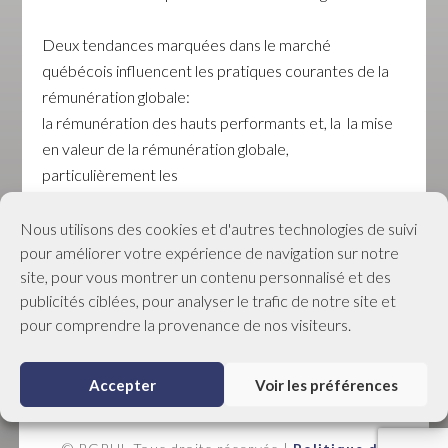
Deux tendances marquées dans le marché
québécois influencent les pratiques courantes de la
rémunération globale:
la rémunération des hauts performants et, la la mise
en valeur de la rémunération globale,
particulièrement les
avantages sociaux et les régimes collectifs.
Nous utilisons des cookies et d'autres technologies de suivi
pour améliorer votre expérience de navigation sur notre
Lieu: Restaurant Les Menus Plaisirs à Ste-Rose, Laval
site, pour vous montrer un contenu personnalisé et des
publicités ciblées, pour analyser le trafic de notre site et
Heure: 7h30 à 9h30
pour comprendre la provenance de nos visiteurs.
Inscriptions au
info@rgrhl.org
Accepter
Voir les préférences