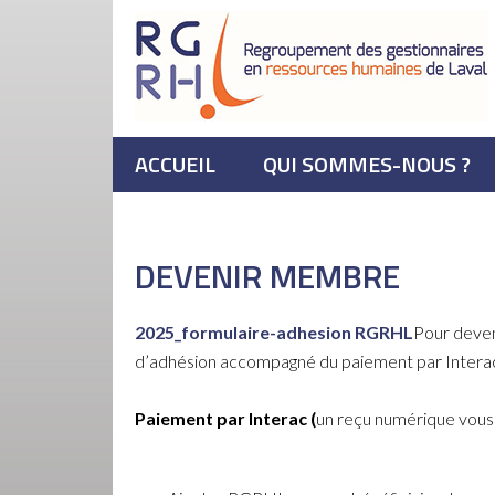
ACCUEIL
QUI SOMMES-NOUS ?
DEVENIR MEMBRE
2025_formulaire-adhesion RGRHL
Pour deveni
d’adhésion accompagné du paiement par Interac e
Paiement par Interac (
un reçu numérique vous s