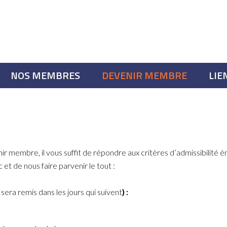
NOS MEMBRES
DEVENIR MEMBRE
LIE
r membre, il vous suffit de répondre aux critères d’admissibilité é
t de nous faire parvenir le tout :
era remis dans les jours qui suivent
) :