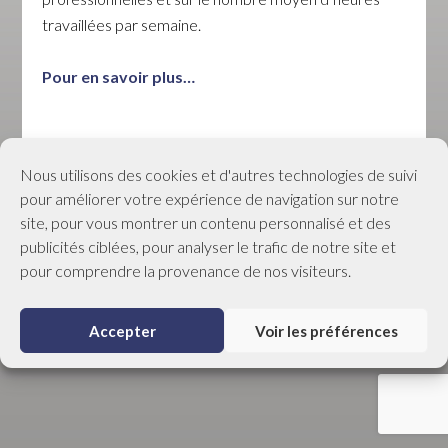
travaillées par semaine.
Pour en savoir plus…
© RGRHL Tous droits réservés |
Politique de
Nous utilisons des cookies et d'autres technologies de suivi
confidentialité
|
Préférences de cookies
pour améliorer votre expérience de navigation sur notre
site, pour vous montrer un contenu personnalisé et des
publicités ciblées, pour analyser le trafic de notre site et
pour comprendre la provenance de nos visiteurs.
Accepter
Voir les préférences