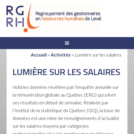
Accueil
»
Activités
»
Lumière sur les salaires
LUMIÈRE SUR LES SALAIRES
Voilà les données révélées par l’enquête annuelle sur
la rémunération globale au Québec (ERG) qui a livré
ses résultats en début de semaine. Réalisée par
l’Institut de la statistique du Québec (ISQ), la base de
données est une mine de renseignements d’actualité
sur les salaires moyens par catégories
professionnelles et sur le nombre moyen d’heures