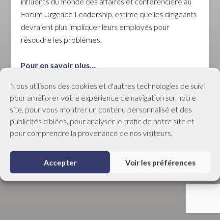
influents du monde des affaires et conférencière au
Forum Urgence Leadership, estime que les dirigeants
devraient plus impliquer leurs employés pour
résoudre les problèmes.
Pour en savoir plus…
Nous utilisons des cookies et d'autres technologies de suivi
pour améliorer votre expérience de navigation sur notre
site, pour vous montrer un contenu personnalisé et des
© RGRHL Tous droits réservés |
Politique de
publicités ciblées, pour analyser le trafic de notre site et
confidentialité
|
Préférences de cookies
pour comprendre la provenance de nos visiteurs.
Accepter
Voir les préférences