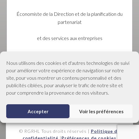
Économiste de la Direction et de la planification du
partenariat
et des services aux entreprises
EMPLOI – QUÉBEC
Nous utilisons des cookies et d'autres technologies de suivi
pour améliorer votre expérience de navigation sur notre
Gratuit pour les membres
site, pour vous montrer un contenu personnalisé et des
publicités ciblées, pour analyser le trafic de notre site et
Confirmer votre présence au
info@rgrhl.org
pour comprendre la provenance de nos visiteurs.
Accepter
Voir les préférences
© RGRHL Tous droits réservés |
Politique de
confidentialité
|
Préférences de cookies